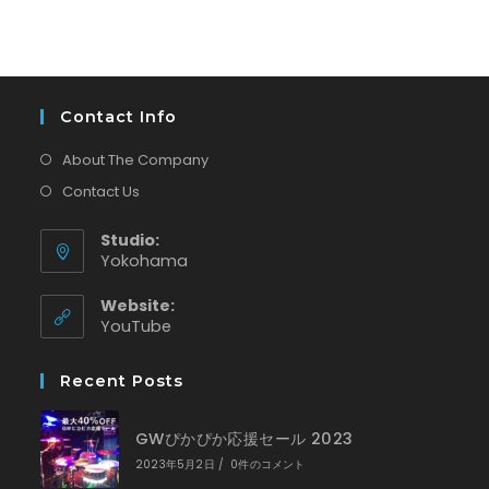
Contact Info
About The Company
Contact Us
Studio:
Yokohama
Website:
新
YouTube
し
い
Recent Posts
タ
ブ
で
GWぴかぴか応援セール 2023
開
く
2023年5月2日
/
0件のコメント