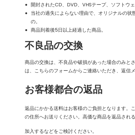
開封されたCD、DVD、VHSテープ、ソフト
当社の過失によらない理由で、オリジナルの状
の。
商品到着後5日以上経過した商品。
不良品の交換
商品の交換は、不良品や破損があった場合のみと
は、こちらのフォームからご連絡いただき、返信
お客様都合の返品
返品にかかる送料はお客様のご負担となります。
の住所へお送りください。
高価な商品を返品され
加入するなどをご検討ください。