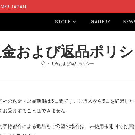
MER JAPAN
STORE
GALLERY
NEW
返金および返品ポリシ
>
返金および返品ポリシー
当社の返金・返品期限は5日間です。ご購入から5日を経過し
をお受けすることはできません。
お客様都合による返品をご希望の場合は、未使用未開封でお届