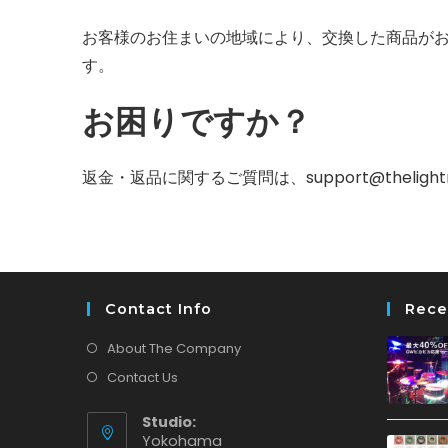
お客様のお住まいの地域により、交換した商品が
す。
お困りですか？
返金・返品に関するご質問は、support@theligh
Contact Info
Rece
About The Company
Contact Us
Studio:
Yokohama