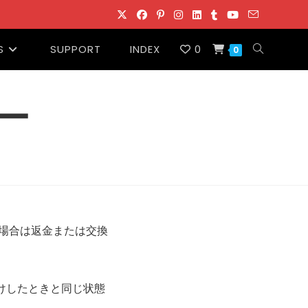
S
SUPPORT
INDEX
0
0
ー
た場合は返金または交換
けしたときと同じ状態