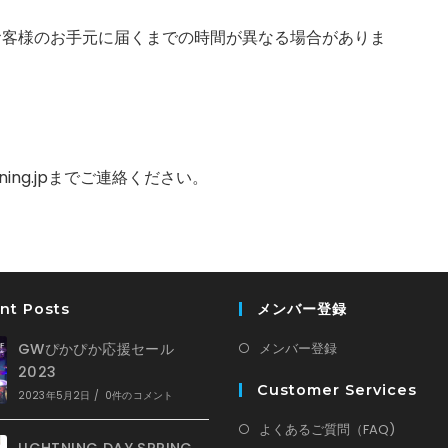
お客様のお手元に届くまでの時間が異なる場合がありま
tning.jpまでご連絡ください。
nt Posts
メンバー登録
GWぴかぴか応援セール
メンバー登録
2023
Customer Services
2023年5月2日
/
0件のコメント
よくあるご質問（FAQ)