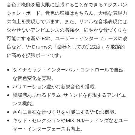
音色／機能を最大限に拡張することができるエクスパン
ション・ボード。音色の増加はもちろん、大幅な表現力
の向上を実現しています。また、リアルな音場表現には
欠かせないアンビエンスの増強や、細やかな音づくりを
可能にする新V-Edit、ユーザー・インターフェースの改
良など、V-Drumsの「楽器としての完成度」を飛躍的
に高める拡張ボードです。
ダイナミック・インターバル・コントロールで自然
な音色変化を実現。
バリエーション豊かな新規音色を搭載。
臨場感あふれるドラム･サウンドを再現するアンビエ
ンス機能。
さらに自在な音づくりを可能にするV-Edit機能。
キット・セレクションやMIX INルーティングなどユー
ザー・インターフェースも向上。