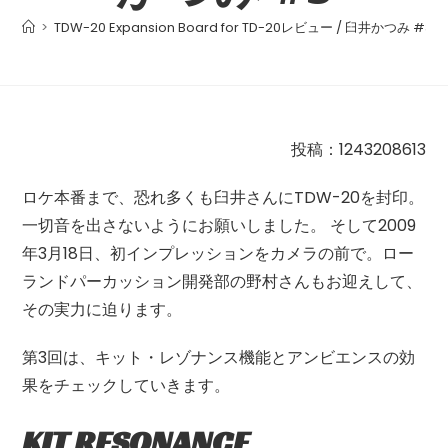
>
TDW-20 Expansion Board for TD-20レビュー / 臼井かつみ #3
投稿：1243208613
ロケ本番まで、恐れ多くも臼井さんにTDW-20を封印。
一切音を出さないようにお願いしました。 そして2009
年3月18日、初インプレッションをカメラの前で。ロー
ランドパーカッション開発部の野村さんもお迎えして、
その実力に迫ります。
第
3
回は、キット・レゾナンス機能とアンビエンスの効
果をチェックしていきます。
KIT RESONANCE