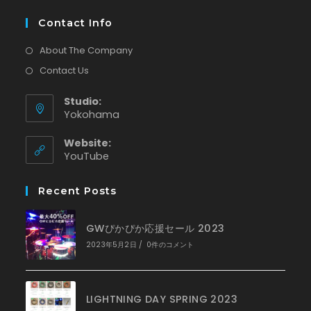
Contact Info
About The Company
Contact Us
Studio:
Yokohama
Website:
新
YouTube
し
い
Recent Posts
タ
ブ
で
GWぴかぴか応援セール 2023
開
く
2023年5月2日
/
0件のコメント
LIGHTNING DAY SPRING 2023