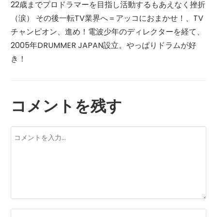
22歳までプロドラマーを目指し活動するもあえなく挫折
（涙） その後一転TV業界へ＝アッコにおまかせ！、TV
チャンピオン、進め！電波少年のディレクターを経て、
2005年DRUMMER JAPAN設立。やっぱりドラムが好
き！
コメントを残す
コ
メ
ン
ト
コ