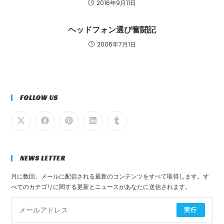
2016年9月11日
ヘッドフォン選び奮闘記
2006年7月1日
FOLLOW US
NEWS LETTER
月に数回、メールに配信される最新のコンテンツをすべて取得します。す
べてのカテゴリに関する更新とニュースがあなたに送信されます。
実行