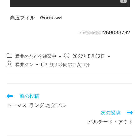
高速フィル Gadd.swf
modified:1288083792
横井のただ今練習中
2022年5月22日
横井ジン
読了時間の目安: 1分
前の投稿
トーマス･ラング 足ダブル
次の投稿
パルチード・アウト