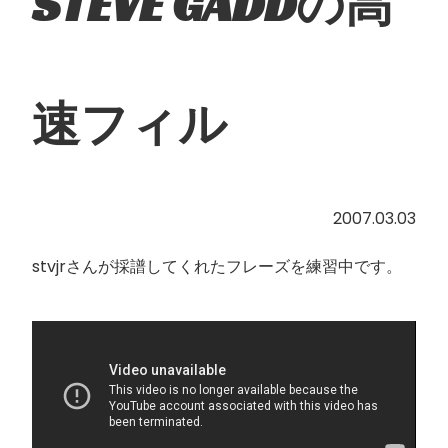
STEVE GADDの高
速フィル
2007.03.03
stvjrさんが採譜してくれたフレーズを練習中です。