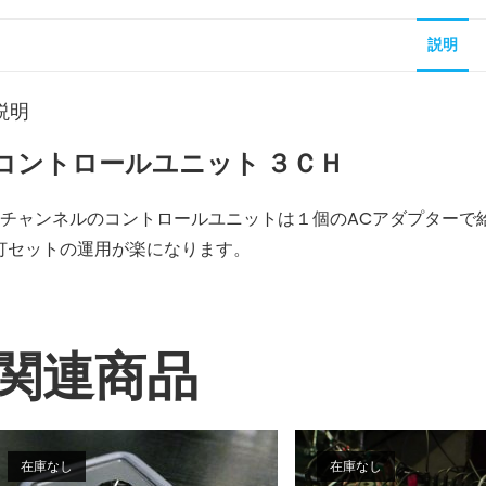
説明
説明
コントロールユニット ３ＣＨ
3チャンネルのコントロールユニットは１個のACアダプターで
灯セットの運用が楽になります。
関連商品
在庫なし
在庫なし