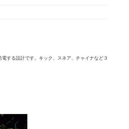
給電する設計です。キック、スネア、チャイナなど３