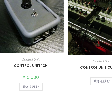
Control Unit
Control Unit
CONTROL UNIT 1CH
CONTROL UNIT 
¥
15,000
続きを読む
続きを読む