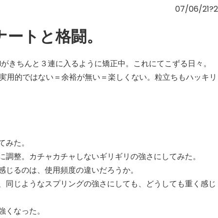
07/06/21?
ナートと格闘。
Hがきちんと３連に入るように矯正中。これにてこずる日々。
、実用的ではない＝余裕が無い＝楽しくない。粒立ちもハッキリ
てみた。
に調整。カチャカチャしないギリギリの強さにしてみた。
感じるのは、使用頻度の違いだろうか。
、同じようなスプリングの強さにしても、どうしても重く感じ
強くなった。