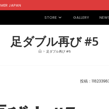
MER JAPAN
STORE
GALLERY
NEW
足ダブル再び #5
>
足ダブル再び #5
投稿：118233983