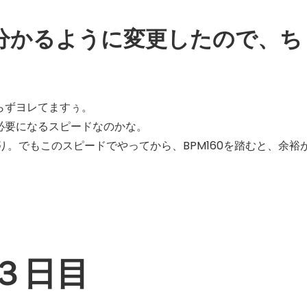
分かるように変更したので、ち
わらずヨレてますぅ。
ろ必要になるスピードなのかな。
り。でもこのスピードでやってから、BPM160を踏むと、余裕
３日目