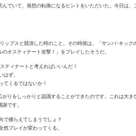
読んでいて、発想の転換になるヒントをいただいた。今日は、
ィリップスと競演した時のこと。その時彼は、「サンバ･キック
ルのオスティナート攻撃！」をプレイしたそうだ。
スティナートと考えればいいんだ！
いはず。
ってくるではないか！
広がりをしっかりと認識することができたのです。これは大き
感謝です。
向で捕らえてしまうでしょ？
全然プレイが変わってくる。