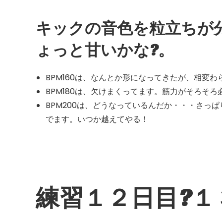
キックの音色を粒立ちが
ょっと甘いかな?。
BPM160は、なんとか形になってきたが、相変
BPM180は、欠けまくってます。筋力がそろそ
BPM200は、どうなっているんだか・・・さっぱ
でます。いつか越えてやる！
練習１２日目?１