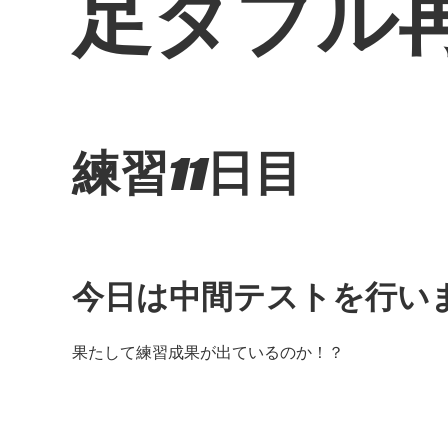
足ダブル再
練習11日目
今日は中間テストを行い
果たして練習成果が出ているのか！？