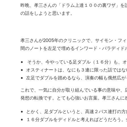
昨晩、孝三さんの「ドラム上達１００の裏ワザ」を
の話をしようと思います。
孝三さんが2005年のクリニックで、サイモン・フ
間のノートを左足で埋めるインワード・パラディド
そうか、今やっている足ダブル（１６分）も、オ
オスティナートは、なにも３連に限った話ではな
左足でダブルを踏めるなら、演奏の幅も俄然広が
これで、一気に自分が取り組んでいる事の意味や、
発想の転換です。とても心強いお言葉。孝三さんに
とかく、足ダブルというと、高速２バス連打の方
１６分ダブルをディドルと考えればどうだろう。