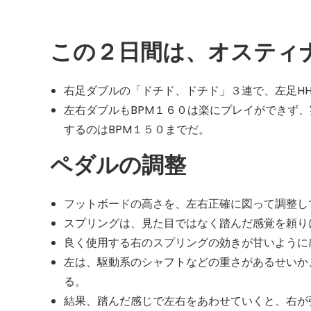
この２日間は、オスティ
右足ダブルの「ドチド、ドチド」３連で、左足H
左右ダブルもBPM１６０は楽にプレイができず
するのはBPM１５０までだ。
ペダルの調整
フットボードの高さを、左右正確に図って調整し
スプリングは、見た目ではなく踏んだ感覚を頼り
良く使用する右のスプリングの効きが甘いように
左は、駆動系のシャフトなどの重さがあるせいか
る。
結果、踏んだ感じで左右をあわせていくと、右が