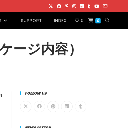
S
SUPPORT
INDEX
0
ウ
0
ェ
ケージ内容）
ブ
サ
イ
FOLLOW US
4
ト
の
NEWS LETTER