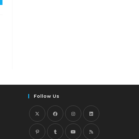
Follow Us
新
新
新
新
し
し
し
し