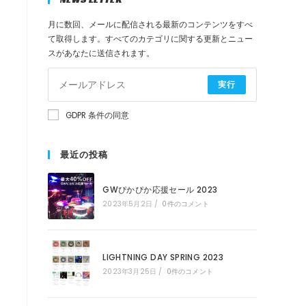
月に数回、メールに配信される最新のコンテンツをすべ
検
て取得します。すべてのカテゴリに関する更新とニュー
スがあなたに送信されます。
索
実行
を
GDPR 条件の同意
ト
最近の投稿
GWぴかぴか応援セール 2023
グ
2023年5月2日
/
0件のコメント
ル
LIGHTNING DAY SPRING 2023
2023年3月25日
/
0件のコメント