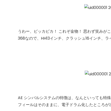
うわー、ピッカピカ！ これぞ金物！ 思わず笑み
368なので、HH13インチ、クラッシュ16インチ、ラ
AE シンバルシステムの特徴は、なんといっても特
フィールはそのままに、電子ドラム化したところが