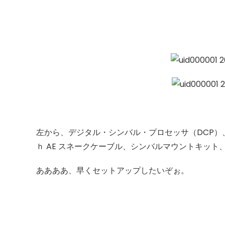
左から、デジタル・シンバル・プロセッサ（DCP）、
ｈ AE スネークケーブル、シンバルマウントキッ
ああああ、早くセットアップしたいぞぉ。