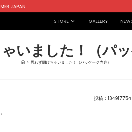
MER JAPAN
STORE
GALLERY
NEW
ちゃいました！（パッ
>
思わず開けちゃいました！（パッケージ内容）
投稿：134917754
ル。