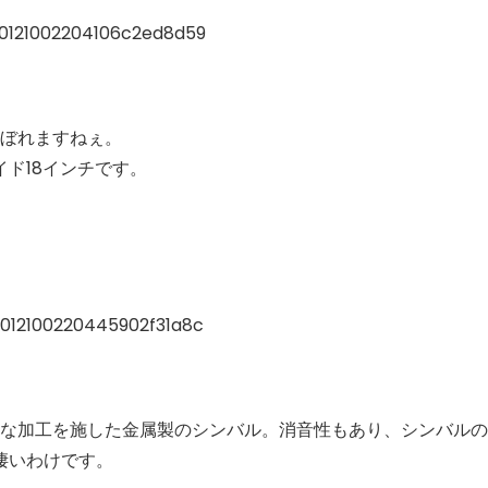
がこぼれますねぇ。
イド18インチです。
殊な加工を施した金属製のシンバル。消音性もあり、シンバルの
凄いわけです。