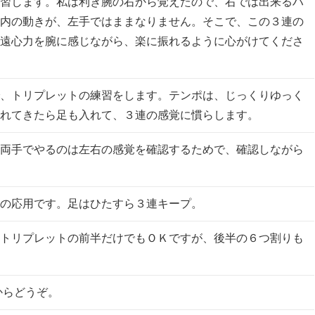
習します。私は利き腕の右から覚えたので、右では出来るハ
内の動きが、左手ではままなりません。そこで、この３連の
遠心力を腕に感じながら、楽に振れるように心がけてくださ
、トリプレットの練習をします。テンポは、じっくりゆっく
れてきたら足も入れて、３連の感覚に慣らします。
両手でやるのは左右の感覚を確認するためで、確認しながら
の応用です。足はひたすら３連キープ。
トリプレットの前半だけでもＯＫですが、後半の６つ割りも
からどうぞ。