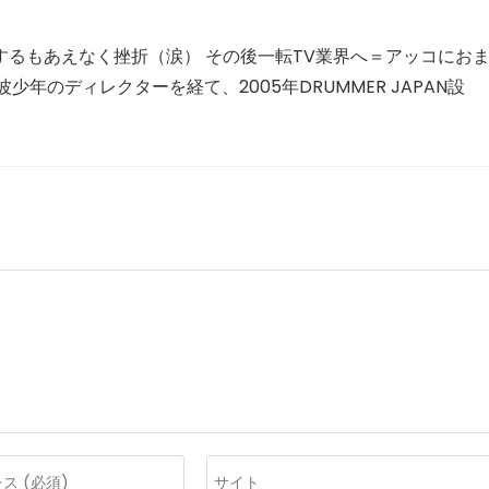
するもあえなく挫折（涙） その後一転TV業界へ＝アッコにお
年のディレクターを経て、2005年DRUMMER JAPAN設
Web