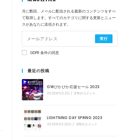
月に数回、メールに配信される最新のコンテンツをすべ
検
て取得します。すべてのカテゴリに関する更新とニュー
スがあなたに送信されます。
索
実行
を
GDPR 条件の同意
ト
最近の投稿
GWぴかぴか応援セール 2023
グ
2023年5月2日
/
0件のコメント
ル
LIGHTNING DAY SPRING 2023
2023年3月25日
/
0件のコメント