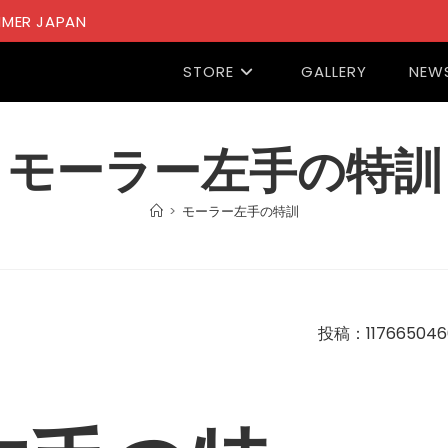
MER JAPAN
STORE
GALLERY
NEW
モーラー左手の特訓
>
モーラー左手の特訓
投稿：117665046