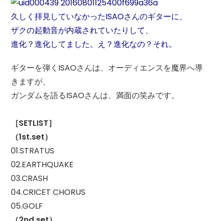
久しく拝見していなかったISAOさんのギターに、
ザクの起動音が内蔵されていたりして、
進化？進化してました。え？進化なの？それ。
ギターを弾くISAOさんは、オーディエンスを魔界へ導
きますが、
ガンダムを語るISAOさんは、満面の笑みです。
［SETLIST］
（1st.set）
01.STRATUS
02.EARTHQUAKE
03.CRASH
04.CRICET CHORUS
05.GOLF
（2nd.set）