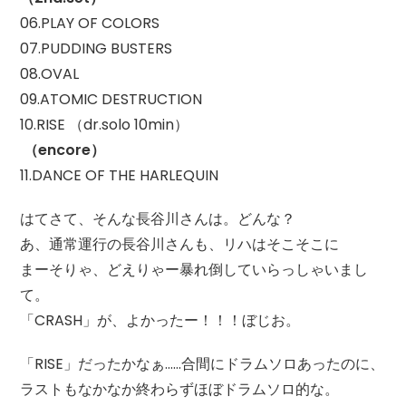
06.PLAY OF COLORS
07.PUDDING BUSTERS
08.OVAL
09.ATOMIC DESTRUCTION
10.RISE （dr.solo 10min）
（encore）
11.DANCE OF THE HARLEQUIN
はてさて、そんな長谷川さんは。どんな？
あ、通常運行の長谷川さんも、リハはそこそこに
まーそりゃ、どえりゃー暴れ倒していらっしゃいまし
て。
「CRASH」が、よかったー！！！ぼじお。
「RISE」だったかなぁ……合間にドラムソロあったのに、
ラストもなかなか終わらずほぼドラムソロ的な。