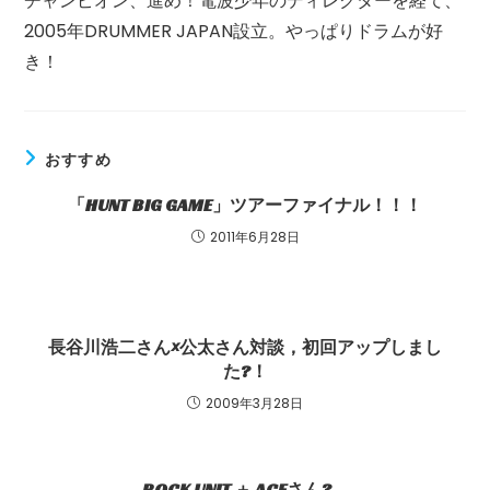
チャンピオン、進め！電波少年のディレクターを経て、
2005年DRUMMER JAPAN設立。やっぱりドラムが好
き！
おすすめ
「HUNT BIG GAME」ツアーファイナル！！！
2011年6月28日
長谷川浩二さん×公太さん対談，初回アップしまし
た?！
2009年3月28日
ROCK UNIT ＋ ACEさん?。