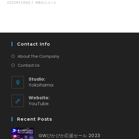
2022年12月6日
/
0件のコメント
Contact Info
About The Company
Contact Us
Studio:
Yokohama
Website:
新
YouTube
し
い
Recent Posts
タ
ブ
で
GWぴかぴか応援セール 2023
開