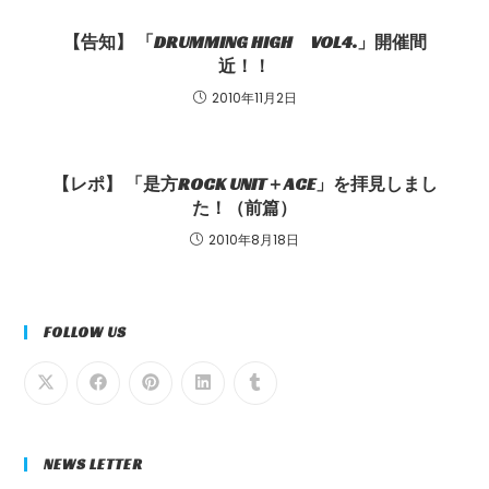
【告知】 「DRUMMING HIGH VOL4.」開催間
近！！
2010年11月2日
【レポ】 「是方ROCK UNIT＋ACE」を拝見しまし
た！（前篇）
2010年8月18日
FOLLOW US
NEWS LETTER