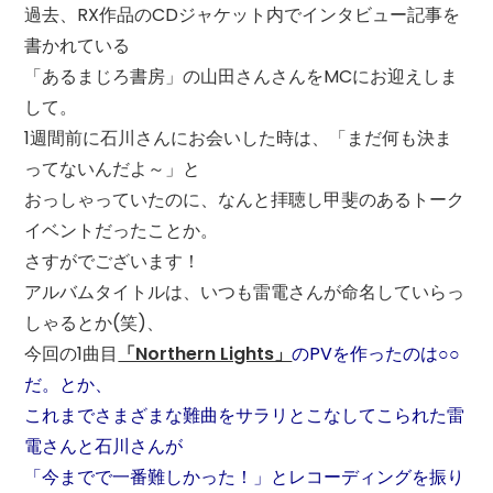
過去、RX作品のCDジャケット内でインタビュー記事を
書かれている
「あるまじろ書房」の山田さんさんをMCにお迎えしま
して。
1週間前に石川さんにお会いした時は、「まだ何も決ま
ってないんだよ～」と
おっしゃっていたのに、なんと拝聴し甲斐のあるトーク
イベントだったことか。
さすがでございます！
アルバムタイトルは、いつも雷電さんが命名していらっ
しゃるとか(笑)、
今回の1曲目
「Northern Lights」
のPVを作ったのは○○
だ。とか、
これまでさまざまな難曲をサラリとこなしてこられた雷
電さんと石川さんが
「今までで一番難しかった！」とレコーディングを振り