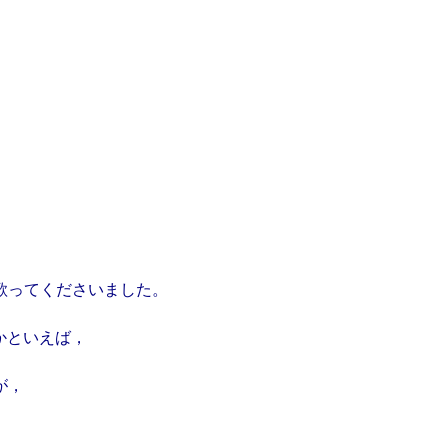
も歌ってくださいました。
かといえば，
が，