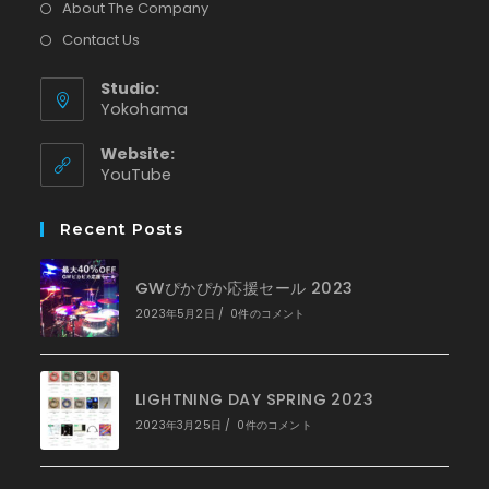
About The Company
Contact Us
Studio:
Yokohama
Website:
新
YouTube
し
い
Recent Posts
タ
ブ
で
GWぴかぴか応援セール 2023
開
く
2023年5月2日
/
0件のコメント
LIGHTNING DAY SPRING 2023
2023年3月25日
/
0件のコメント