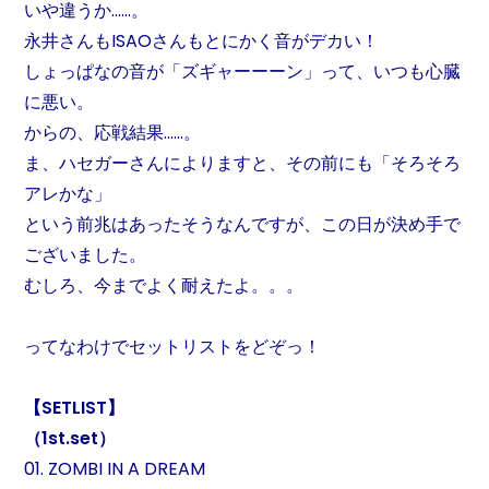
いや違うか……。
永井さんもISAOさんもとにかく音がデカい！
しょっぱなの音が「ズギャーーーン」って、いつも心臓
に悪い。
からの、応戦結果……。
ま、ハセガーさんによりますと、その前にも「そろそろ
アレかな」
という前兆はあったそうなんですが、この日が決め手で
ございました。
むしろ、今までよく耐えたよ。。。
ってなわけでセットリストをどぞっ！
【SETLIST】
（1st.set）
01. ZOMBI IN A DREAM