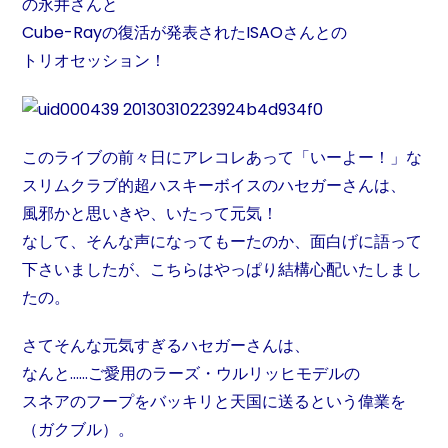
の永井さんと
Cube-Rayの復活が発表されたISAOさんとの
トリオセッション！
このライブの前々日にアレコレあって「いーよー！」な
スリムクラブ的超ハスキーボイスのハセガーさんは、
風邪かと思いきや、いたって元気！
なして、そんな声になってもーたのか、面白げに語って
下さいましたが、こちらはやっぱり結構心配いたしまし
たの。
さてそんな元気すぎるハセガーさんは、
なんと……ご愛用のラーズ・ウルリッヒモデルの
スネアのフープをバッキリと天国に送るという偉業を
（ガクブル）。