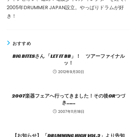
2005年DRUMMER JAPAN設立。やっぱりドラムが好
き！
おすすめ
BIG BITESさん 「LET IT BB」！ ツアーファイナル
ッ！
2012年9月30日
2007楽器フェアへ行ってきました！その後ORつづ
き……
2007年11月18日
【お知らせ】 「DRUMMING HIGH VOL.2」より告知