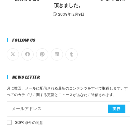
頂きました。
2009年12月9日
FOLLOW US
NEWS LETTER
月に数回、メールに配信される最新のコンテンツをすべて取得します。す
べてのカテゴリに関する更新とニュースがあなたに送信されます。
実行
GDPR 条件の同意