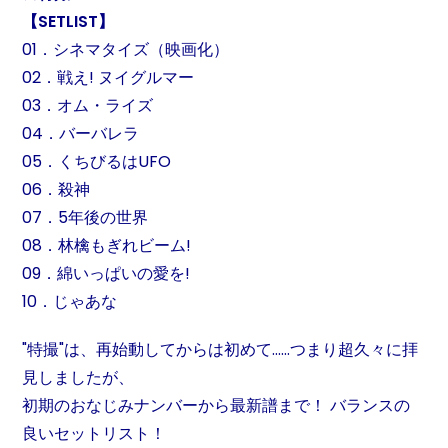
【SETLIST】
01．シネマタイズ（映画化）
02．戦え! ヌイグルマー
03．オム・ライズ
04．バーバレラ
05．くちびるはUFO
06．殺神
07．5年後の世界
08．林檎もぎれビーム!
09．綿いっぱいの愛を!
10．じゃあな
"特撮"は、再始動してからは初めて……つまり超久々に拝
見しましたが、
初期のおなじみナンバーから最新譜まで！ バランスの
良いセットリスト！