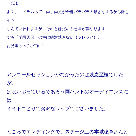
ー(笑)。
よく、「ドラムって、両手両足が全部バラバラの動きをするから難し
そう」
なんていわれますが、それとはだいぶ意味が異なります……。
でも「学園天国」の件は絶対逃さない（シレッと）。
お見事っヽ(^◇^*)/ ！
アンコールセッションがなかったのは残念至極でした
が、
ほぼかぶっているであろう両バンドのオーディエンスに
は
イイトコどりで贅沢なライブでございました。
ところでエンディングで、ステージ上の本城聡章さんと