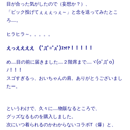
目が合った気がしたので（妄想か？）、
「ピック投げてぇぇぇっぇ～」と念を送ってみたとこ
ろ……。
ヒラヒラ～。。。。。
えっええええ (ﾟДﾟ≡ﾟдﾟ)ｴｯ!?！！！！！
め……目の前に届きました……２階席まで……ヾ(oﾟДﾟo)
ﾉ！！！
スゴすぎるっ、おいちゃんの肩。ありがとうございまし
たー。
というわけで、久々に……物販なるところで、
グッズなるものを購入しました。
次にいつ着られるのかわからないコラボT（爆）と、