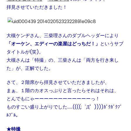
拝見させていただきました！
大槻ケンヂさん、三柴理さんのダブルヘッダーにより
「オーケン、エディーの楽屋はどっちだ！」
というサブ
タイトルが(笑)。
大槻さんは「特撮」の、三柴さんは「両方を行き来し
た」が、正解でした。
さて、２階席から拝見させていただきましたが、
まぁ、１階のカオスっぷりと言ったらそれはそれは、
とんでもにゃーーーーーーーーーーーーっ！
ものすごい盛り上がりでした……((((;゜Д゜))))ｶﾞｸｶﾞｸﾌﾞ
ﾙﾌﾞﾙ。
★特撮