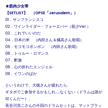
★筋肉少女帯
【SETLIST】 （OPSE「Jerusalem」）
01．サンフランシスコ
02．ワインライダー・フォーエバー（筋少Ver.）
03．これでいいのだ
04．日本の米 （内田さん＆橘高さん歌唱）
05．モコモコボンボン （内田さん歌唱）
06．トゥルー・ロマンス
07．釈迦
08．心の折れたエンジェル
09．イワンのばか
というわけで、大槻さんが疲れたら、
ギタボでご参加するかもしれ……なくない（ドラムは誰が
叩くんだー）、
長谷川浩二さんの今回のドラムセットは、マットブラッ