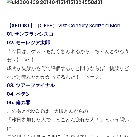
【SETLIST】
（OPSE） 21st Century Schizoid Man
01. サンフランシスコ
02. モーレツア太郎
「今日は、ゲストもたくさん来るから、ちゃんとやろう
ぜ～(; ･`д･´)！
成功か失敗かを何で評価するかと問うならば！物販がど
れだけ売れたかかかってるんだ！」トーク。
03. ツアーファイナル
04. ペテン
05. 俺の罪
このあとのMCでは、大槻さんからの
「昨日参加した人で、とことん疲れた人！」という問い
に、
長谷川さんは
まっさきに
手を挙げていらっしゃいました