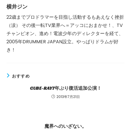
横井ジン
22歳までプロドラマーを目指し活動するもあえなく挫折
（涙） その後一転TV業界へ＝アッコにおまかせ！、TV
チャンピオン、進め！電波少年のディレクターを経て、
2005年DRUMMER JAPAN設立。やっぱりドラムが好
き！
おすすめ
CUBE-RAY7年ぶり復活追加公演！
2013年7月21日
魔界へのいざない。