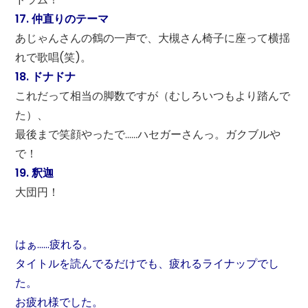
17. 仲直りのテーマ
あじゃんさんの鶴の一声で、大槻さん椅子に座って横揺
れで歌唱(笑)。
18. ドナドナ
これだって相当の脚数ですが（むしろいつもより踏んで
た）、
最後まで笑顔やったで……ハセガーさんっ。ガクブルや
で！
19. 釈迦
大団円！
はぁ……疲れる。
タイトルを読んでるだけでも、疲れるライナップでし
た。
お疲れ様でした。