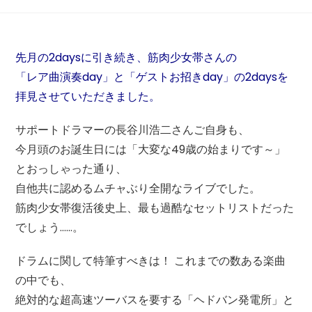
先月の2daysに引き続き、筋肉少女帯さんの
「レア曲演奏day」と「ゲストお招きday」の2daysを
拝見させていただきました。
サポートドラマーの長谷川浩二さんご自身も、
今月頭のお誕生日には「大変な49歳の始まりです～」
とおっしゃった通り、
自他共に認めるムチャぶり全開なライブでした。
筋肉少女帯復活後史上、最も過酷なセットリストだった
でしょう……。
ドラムに関して特筆すべきは！ これまでの数ある楽曲
の中でも、
絶対的な超高速ツーバスを要する「ヘドバン発電所」と