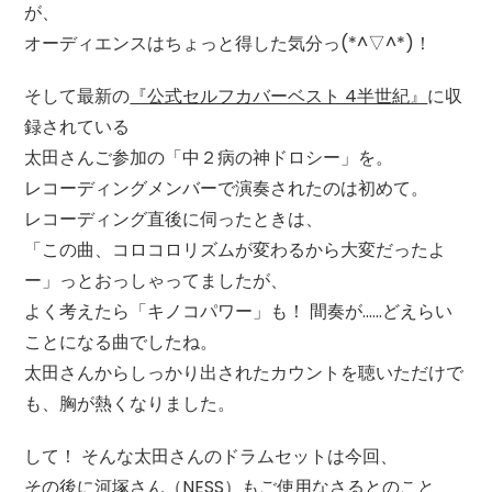
が、
オーディエンスはちょっと得した気分っ(*^▽^*)！
そして最新の
『公式セルフカバーベスト 4半世紀』
に収
録されている
太田さんご参加の「中２病の神ドロシー」を。
レコーディングメンバーで演奏されたのは初めて。
レコーディング直後に伺ったときは、
「この曲、コロコロリズムが変わるから大変だったよ
ー」っとおっしゃってましたが、
よく考えたら「キノコパワー」も！ 間奏が……どえらい
ことになる曲でしたね。
太田さんからしっかり出されたカウントを聴いただけで
も、胸が熱くなりました。
して！ そんな太田さんのドラムセットは今回、
その後に河塚さん（NESS）もご使用なさるとのこと