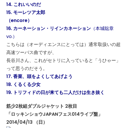
14. これいいのだ
15. モーレツア太郎
（encore）
16. カーネーション・リインカネーション
（本城聡章
vo.）
こちらは（オーディエンスにとっては）通常取扱いの超
高速ツーバス曲ですが、
長谷川さん、これがセトリに入っていると「うひゃー」
って思うのだそう。
17. 香菜、頭をよくしてあげよう
18. くるくる少女
19. トリフィドの日が来ても二人だけは生き抜く
筋少2枚組ダブルジャケット 2枚目
「ロッキンショウJAPANフェス014ライブ盤」
2014/04/13 （日）