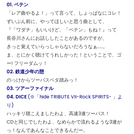
01. ペテン
「レア曲やるよ！」って言って、しょっぱなにコレ！
ずいぶん前に、やってほしいと思う曲として、
『「ワダチ」もいいけど、「ペテン」もね！』って
長谷川さんにお話ししたことがあるのですが、
きっと覚えていらっしゃらないだろうなぁ……。
ま、とにかく聴けてうれしかった！ということで、ゴ
ー! フリーダムッ！
02. 鉄道少年の憩
のっけからツーバスベタ踏みっ！
03. ツアーファイナル
04. DICE
(※「hide TRIBUTE VII-Rock SPIRITS- 」よ
り)
ハッキリ聴こえましたわよ、高速3連ツーバス！
CDと同じでしたわよ、なめらかで流れるような3連が
っ！なんであんなことできるんだー。