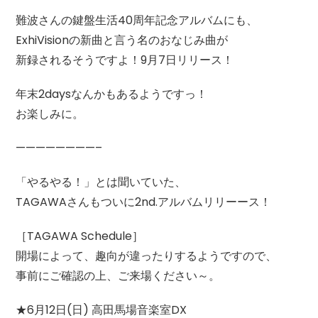
難波さんの鍵盤生活40周年記念アルバムにも、
ExhiVisionの新曲と言う名のおなじみ曲が
新録されるそうですよ！9月7日リリース！
年末2daysなんかもあるようですっ！
お楽しみに。
————————–
「やるやる！」とは聞いていた、
TAGAWAさんもついに2nd.アルバムリリーース！
［TAGAWA Schedule］
開場によって、趣向が違ったりするようですので、
事前にご確認の上、ご来場ください～。
★6月12日(日) 高田馬場音楽室DX