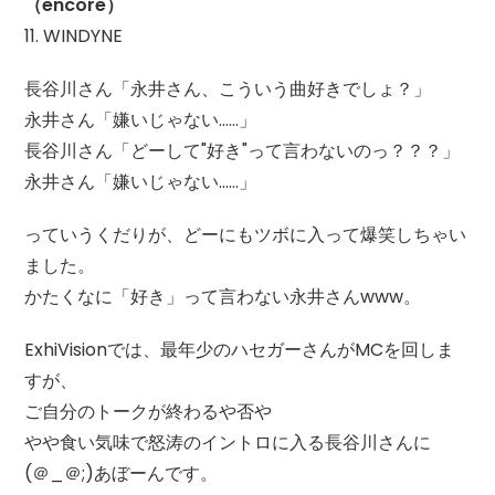
（encore）
11. WINDYNE
長谷川さん「永井さん、こういう曲好きでしょ？」
永井さん「嫌いじゃない……」
長谷川さん「どーして"好き"って言わないのっ？？？」
永井さん「嫌いじゃない……」
っていうくだりが、どーにもツボに入って爆笑しちゃい
ました。
かたくなに「好き」って言わない永井さんwww。
ExhiVisionでは、最年少のハセガーさんがMCを回しま
すが、
ご自分のトークが終わるや否や
やや食い気味で怒涛のイントロに入る長谷川さんに
(＠_＠;)あぼーんです。