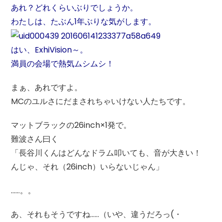
あれ？どれくらいぶりでしょうか。
わたしは、たぶん1年ぶりな気がします。
はい、ExhiVision～。
満員の会場で熱気ムシムシ！
まぁ、あれですよ。
MCのユルさにだまされちゃいけない人たちです。
マットブラックの26inch×1発で。
難波さん曰く
「長谷川くんはどんなドラム叩いても、音が大きい！
んじゃ、それ（26inch）いらないじゃん」
……。。
あ、それもそうですね……（いや、違うだろっ(・