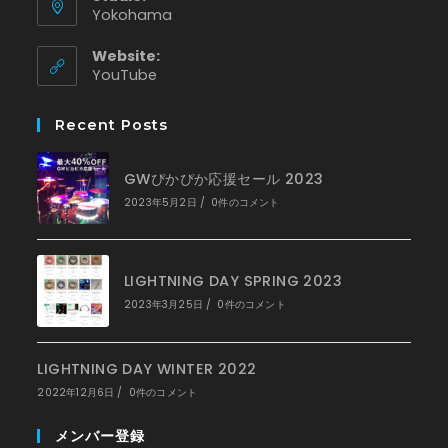
Yokohama
Website:
新
YouTube
し
い
Recent Posts
タ
ブ
で
GWぴかぴか応援セール 2023
開
く
2023年5月2日
/
0件のコメント
LIGHTNING DAY SPRING 2023
2023年3月25日
/
0件のコメント
LIGHTNING DAY WINTER 2022
2022年12月6日
/
0件のコメント
メンバー登録