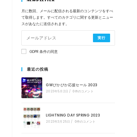
月に数回、メールに配信される最新のコンテンツをすべ
検
て取得します。すべてのカテゴリに関する更新とニュー
スがあなたに送信されます。
索
実行
を
GDPR 条件の同意
ト
最近の投稿
GWぴかぴか応援セール 2023
グ
2023年5月2日
/
0件のコメント
ル
LIGHTNING DAY SPRING 2023
2023年3月25日
/
0件のコメント