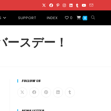
S
SUPPORT
INDEX
0
ウ
0
ェ
ーバースデー！
ブ
サ
イ
FOLLOW US
ト
の
NEWS LETTER