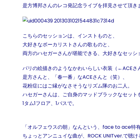
是方博邦さんのレコ発記念ライブを拝見させて頂き
こちらのセッションは、インストものと、
大好きなボーカリストさんの歌ものと、
両方のハセガーさんが堪能できる、大好きなセッシ
パリの絵描きのようなかわいらしい衣装（←ACEさ
是方さんと、「春一番」なACEさんと（笑）、
花粉症にはご縁がなさそうなリズム隊のお二人。
ハセガーさんは、ご自身のマッドブラックなセット
1タム1フロア、1バスで。
「オルフェウスの朝」なんという、face to ace特
ちょっとアンニュイな曲が、ROCK UNITver.で聴