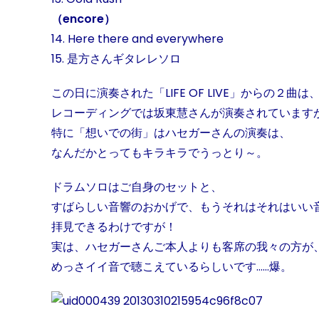
（encore）
14. Here there and everywhere
15. 是方さんギタレレソロ
この日に演奏された「LIFE OF LIVE」からの２曲は
レコーディングでは坂東慧さんが演奏されています
特に「想いでの街」はハセガーさんの演奏は、
なんだかとってもキラキラでうっとり～。
ドラムソロはご自身のセットと、
すばらしい音響のおかげで、もうそれはそれはいい
拝見できるわけですが！
実は、ハセガーさんご本人よりも客席の我々の方が
めっさイイ音で聴こえているらしいです……爆。