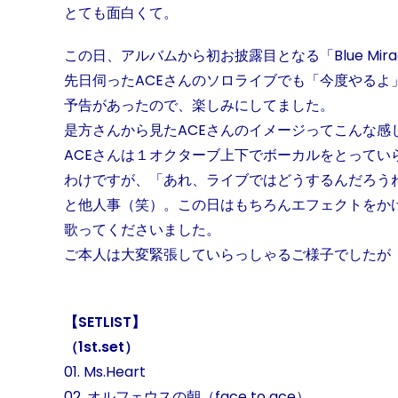
とても面白くて。
この日、アルバムから初お披露目となる「Blue Mira
先日伺ったACEさんのソロライブでも「今度やるよ
予告があったので、楽しみにしてました。
是方さんから見たACEさんのイメージってこんな感
ACEさんは１オクターブ上下でボーカルをとってい
わけですが、「あれ、ライブではどうするんだろう
と他人事（笑）。この日はもちろんエフェクトをか
歌ってくださいました。
ご本人は大変緊張していらっしゃるご様子でしたが
【SETLIST】
（1st.set）
01. Ms.Heart
02. オルフェウスの朝（face to ace）