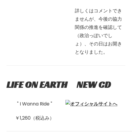
詳しくはコメントでき
ませんが、今後の協力
関係の推進を確認して
（政治っぽいでし
ょ）、その日はお開き
となりました。
LIFE ON EARTH NEW CD
" I Wanna Ride "
￥1,260（税込み）