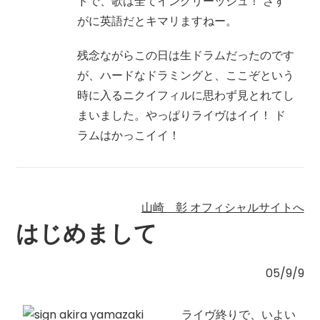
ドで、歌は全てイングリーッシュ！ さす
がに英語だとキマリますねー。
残念ながらこの日は生ドラムだったのです
が、ハードなドラミングと、ここぞという
時に入るニクイフィルに思わず見とれてし
まいました。やっぱりライヴはイイ！ ド
ラムはかっこイイ！
山崎 彰 オフィシャルサイトへ
はじめまして
05/9/9
ライヴ終りで、いよい