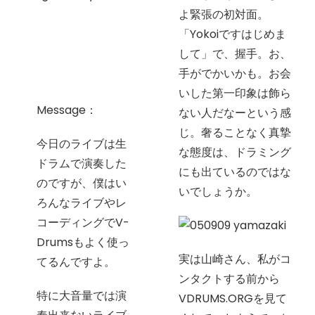
よ緊張の初対面。
「Yokoiですはじめま
して」で、握手。お、
手がでかいかも。お会
いした第一印象は飾ら
Message：
ない人だなーという感
じ。奢ることなく真摯
今日のライブは生
な態度は、ドラミング
ドラムで演奏した
にも出ているのではな
のですが、僕はい
いでしょうか。
ろんなライブやレ
コーディングでV-
Drumsもよく使っ
実は山崎さん、私がコ
てるんですよ。
ンタクトする前から
特に大音量では演
VDRUMS.ORGを見て