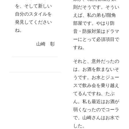
を、そして新しい
則だそうです。そうい
自分のスタイルを
えば、私の弟も1階角
発見してください
部屋です。やはり防
ね。
音・防振対策はドラマ
ーにとって必須項目で
山崎 彰
すね。
それと、意外だったの
は、お酒を飲まないそ
うです。お水とジュー
スで飲み会を乗り越え
てるんですね、たぶ
ん。私も最近はお酒が
弱くなったのでコーラ
で、山崎さんはお水で
した。