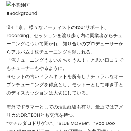
■Background
’84上京。 様々なアーティストのtourサポート、
recording、セッションを渡り歩く内に同業者からチュ
ーニングについて聞かれ、知り合いのプロデューサーか
らアルバム１枚チューニングを頼まれる。
「俺チューニングうまいんちゃうん！」と思い口コミで
もチューナーもやるように。
６セットの古いドラムキットを所有しナチュラルなオー
プンチューニングを得意とし、モットーとして叩き手と
のディスカッションは大切にしている。
海外でドラマーとしての活動経験も有り、最近ではアメ
リカのDR.TECHとも交流を持つ。
”マチルダロドリゲス”、”BLUE MOVEe”、”Voo Doo