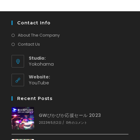
Contact Info
About The Company
Contact Us
Studio:
Yokohama
Website:
新
YouTube
し
い
Recent Posts
タ
ブ
で
GWぴかぴか応援セール 2023
開
く
2023年5月2日
/
0件のコメント