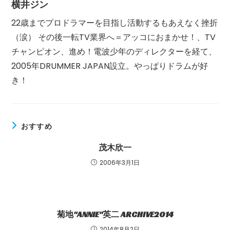
横井ジン
22歳までプロドラマーを目指し活動するもあえなく挫折
（涙） その後一転TV業界へ＝アッコにおまかせ！、TV
チャンピオン、進め！電波少年のディレクターを経て、
2005年DRUMMER JAPAN設立。やっぱりドラムが好
き！
おすすめ
茂木欣一
2006年3月1日
菊地"ANNIE"英二 ARCHIVE2014
2014年8月2日