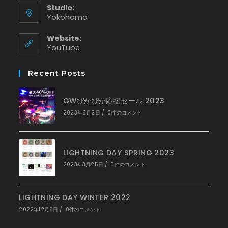
Studio:
Yokohama
Website:
新
YouTube
し
い
Recent Posts
タ
ブ
で
GWぴかぴか応援セール 2023
開
く
2023年5月2日
/
0件のコメント
LIGHTNING DAY SPRING 2023
2023年3月25日
/
0件のコメント
LIGHTNING DAY WINTER 2022
2022年12月6日
/
0件のコメント