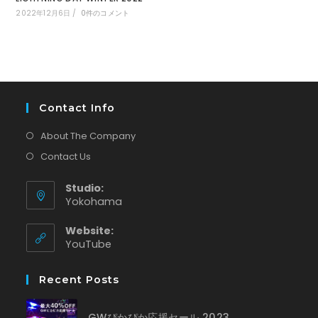
2022年12月6日
/
0件のコメント
Contact Info
About The Company
Contact Us
Studio:
Yokohama
Website:
新
YouTube
し
い
Recent Posts
タ
ブ
で
GWぴかぴか応援セール 2023