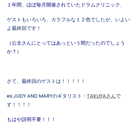
１年間、ほぼ毎月開催されていたドラムクリニック、
ゲストもいろいろ、カラフルな１２色でしたが、
いよい
よ最終回です！
（公太さんにとってはあっという間だったのでしょう
か？）
さて、最終回のゲストは！！！！！
ex.JUDY AND MARY
のギタリスト・
TAKUYA
さん
で
す！！！！
もはや説明不要！！！