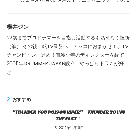
事
を
読
む
横井ジン
22歳までプロドラマーを目指し活動するもあえなく挫折
（涙） その後一転TV業界へ＝アッコにおまかせ！、TV
チャンピオン、進め！電波少年のディレクターを経て、
2005年DRUMMER JAPAN設立。やっぱりドラムが好
き！
おすすめ
“THUNDER YOU POISON VIPER” THUNDER YOU IN
THE EAST！
2012年11月16日