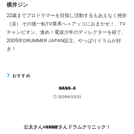
横井ジン
22歳までプロドラマーを目指し活動するもあえなく挫折
（涙） その後一転TV業界へ＝アッコにおまかせ！、TV
チャンピオン、進め！電波少年のディレクターを経て、
2005年DRUMMER JAPAN設立。やっぱりドラムが好
き！
おすすめ
NANA-A
2006年3月1日
公太さん×ANNIEさんドラムクリニック！