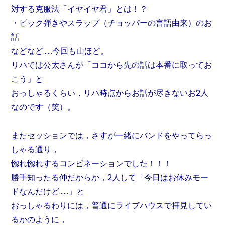
対する克服法「イヤイヤ君」とは！？
・ピック弾きやスラップ（チョッパーの言語由来）のお
話
などなど……今回も山ほど。
リハでは公太さんが「ココから先の話は本番に取ってお
こう」と
おっしゃるくらい，リハ時点からお話が尽きないお2人
なのです（笑）。
またセッションでは，さすが一緒にバンドをやってらっ
しゃる通り，
惚れ惚れするコンビネーションでした！！！
勝手知ったる仲だからか，2人して「今日はお休みモー
ドなんだけど……」と
おっしゃるわりには，普通にライブハウスで拝見してい
るかのように，