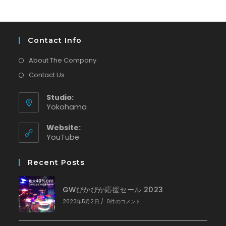
Contact Info
About The Company
Contact Us
Studio:
Yokohama
Website:
新
YouTube
し
い
Recent Posts
タ
ブ
で
GWぴかぴか応援セール 2023
開
く
2023年5月2日
/
0件のコメント