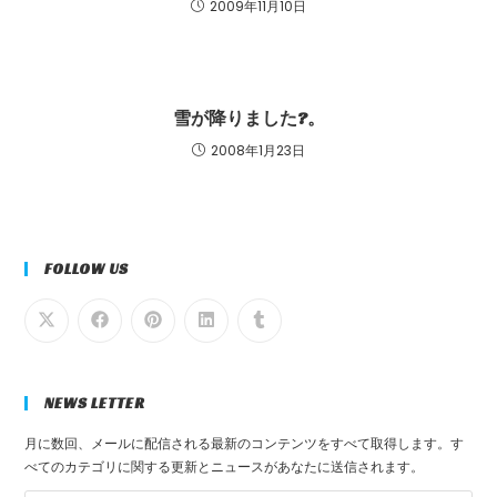
2009年11月10日
雪が降りました?。
2008年1月23日
FOLLOW US
NEWS LETTER
月に数回、メールに配信される最新のコンテンツをすべて取得します。す
べてのカテゴリに関する更新とニュースがあなたに送信されます。