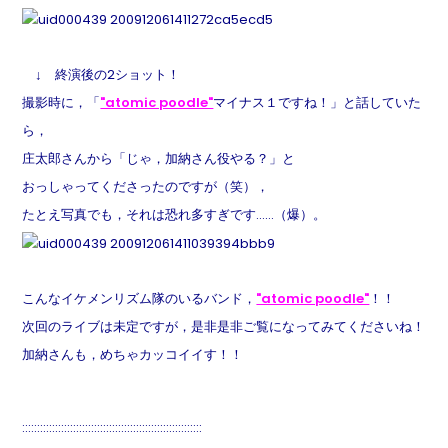
↓ 終演後の2ショット！
撮影時に，「
"atomic poodle"
マイナス１ですね！」と話していた
ら，
庄太郎さんから「じゃ，加納さん役やる？」と
おっしゃってくださったのですが（笑），
たとえ写真でも，
それは恐れ多すぎです……（爆）。
こんなイケメンリズム隊のいるバンド，
"atomic poodle"
！！
次回のライブは未定ですが，是非是非ご覧になってみてくださいね！
加納さんも，めちゃカッコイイす！！
::::::::::::::::::::::::::::::::::::::::::::::::::::::::::::