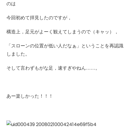
のは
今回初めて拝見したのですが，
構造上，足
元がよーく観えてしまうので（キャッ），
「スローンの位置が低い人だなぁ」というこ
とを再認識
しました。
そして言わずもがな足，速すぎやねん……。
あー楽しかった！！！