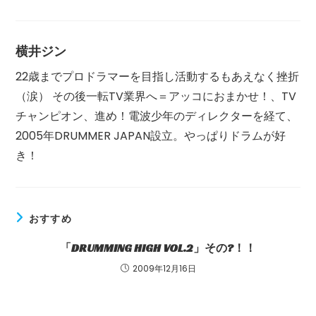
読
む
横井ジン
22歳までプロドラマーを目指し活動するもあえなく挫折
（涙） その後一転TV業界へ＝アッコにおまかせ！、TV
チャンピオン、進め！電波少年のディレクターを経て、
2005年DRUMMER JAPAN設立。やっぱりドラムが好
き！
おすすめ
「DRUMMING HIGH VOL.2」その?！！
2009年12月16日