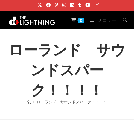
コ
ン
テ
メニュー
0
ン
ツ
へ
ローランド サウ
ス
キ
ンドスパー
ッ
プ
ク！！！！
>
ローランド サウンドスパーク！！！！