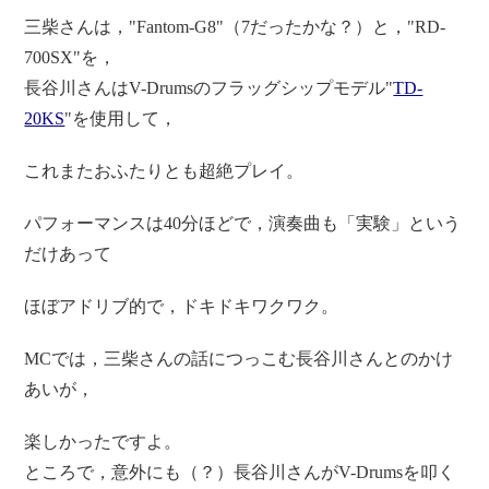
三柴さんは，"Fantom-G8"（7だったかな？）と，"RD-
700SX"を，
長谷川さんはV-Drumsのフラッグシップモデル"
TD-
20KS
"を使用して，
これまたおふたりとも超絶プレイ。
パフォーマンスは40分ほどで，演奏曲も「実験」という
だけあって
ほぼアドリブ的で，
ドキドキワクワク。
MCでは，三柴さんの
話につっこむ長谷川さんとのかけ
あいが
，
楽しかったですよ。
ところで，意外にも（？）長谷川さんがV-Drumsを叩く