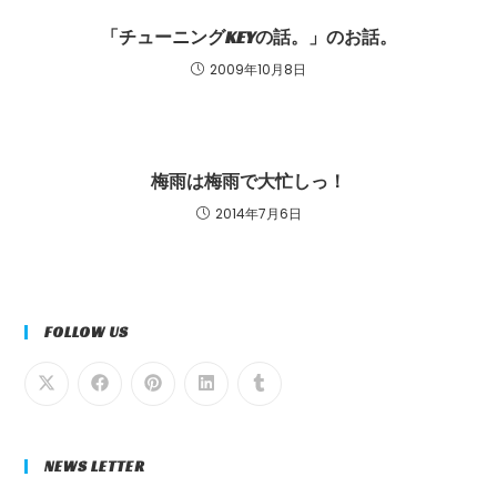
「チューニングKEYの話。」のお話。
2009年10月8日
梅雨は梅雨で大忙しっ！
2014年7月6日
FOLLOW US
NEWS LETTER