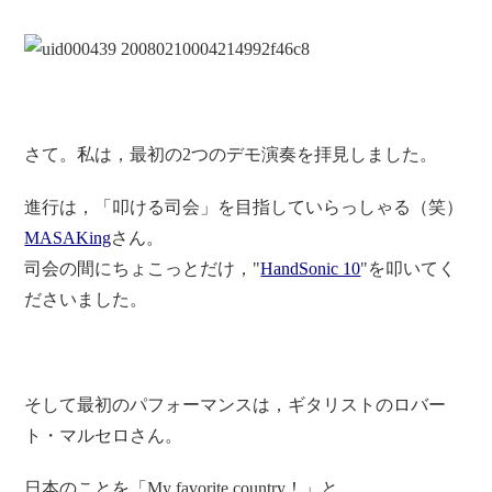
さて。私は，最初の2つのデモ演奏を拝見しました。
進行は，「叩ける司会」を
目指していらっしゃる（笑）
MASAKing
さん。
司会の間にちょこっとだけ，"
HandSonic 10
"を叩いてく
ださいました。
そして最初のパフォーマンスは，ギタリストのロバー
ト・マルセロさん。
日本のことを「My
favorite country！」と