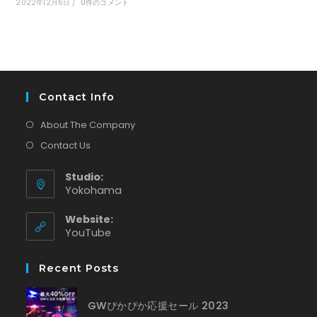
2022年12月6日
/
0件のコメント
Contact Info
About The Company
Contact Us
Studio:
Yokohama
Website:
新
YouTube
し
い
Recent Posts
タ
ブ
で
GWぴかぴか応援セール 2023
開