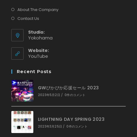
About The Company
Contact Us
Studio:
Yokohama
Website:
新
YouTube
し
い
Recent Posts
タ
ブ
で
GWぴかぴか応援セール 2023
開
く
2023年5月2日
/
0件のコメント
LIGHTNING DAY SPRING 2023
2023年3月25日
/
0件のコメント