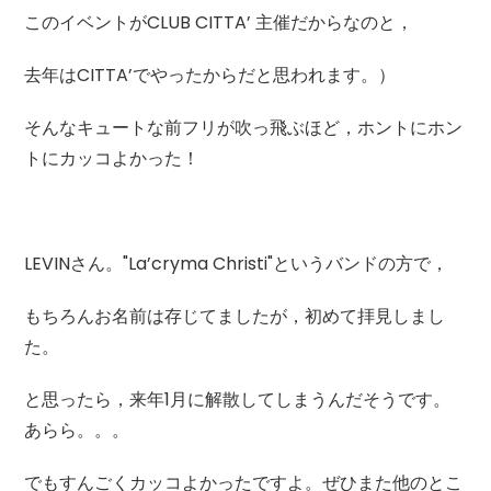
このイベントがCLUB CITTA’ 主催だからなのと，
去年はCITTA’でやったからだと思われます。）
そんなキュートな前フリが吹っ飛ぶほど，ホントにホン
トにカッコよかった！
LEVINさん。"La’cryma Christi"というバンドの方で，
もちろんお名前は存じてましたが，初めて拝見しまし
た。
と思ったら，来年1月に解散してしまうんだそうです。
あらら。。。
でもすんごくカッコよかったですよ。ぜひまた他のとこ