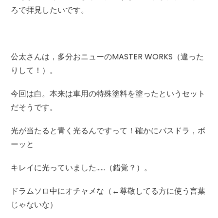
ろで拝見したいです。
公太さんは，多分おニューのMASTER WORKS（違った
りして！）。
今回は白。本来は車用の特殊塗料を塗ったというセット
だそうです。
光が当たると青く光るんですって！確かにバスドラ，ボ
ーッと
キレイに光っていました……（錯覚？）。
ドラムソロ中にオチャメな（←尊敬してる方に使う言葉
じゃないな）