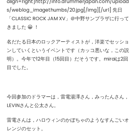
align=right]http://info.drummerjapan.com/upload
s/weblog_imagethumbs/20.jpg[/img][/url] 先日
「CLASSIC ROCK JAM XV」＠中野サンプラザに行って
きました 😀 ！
名だたる日本のロックアーティストが，洋楽でセッショ
ンしていくというイベントです（カッコ悪いな，この説
明）。今年で12年目（15回目）だそうです。miraiは2回
目でした。
今回参加のドラマーは，雷電湯澤さん，みったんさん，
LEVINさんと公太さん。
雷電さんは，ハロウィンのかぼちゃのようなすんごいオ
レンジのセット。