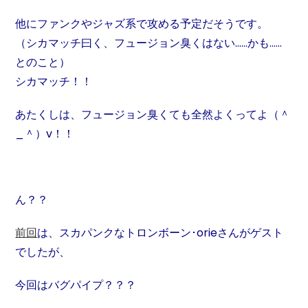
他にファンクやジャズ系で攻める予定だそうです。
（シカマッチ曰く、フュージョン臭くはない……かも……
とのこと
）
シカマッチ！！
あたくしは、フュージョン臭くても全然よくってよ（＾
_＾）v！！
ん？？
前回
は、スカパンクなトロンボーン･orieさんがゲスト
でしたが、
今回はバグパイプ？？？