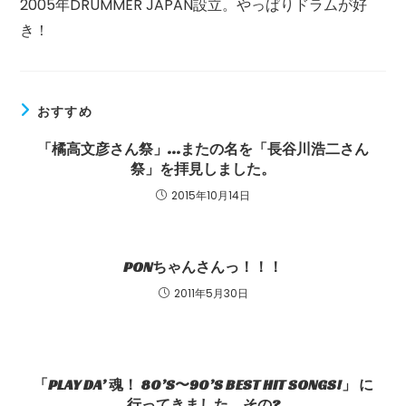
2005年DRUMMER JAPAN設立。やっぱりドラムが好
き！
おすすめ
「橘高文彦さん祭」…またの名を「長谷川浩二さん
祭」を拝見しました。
2015年10月14日
PONちゃんさんっ！！！
2011年5月30日
「PLAY DA’ 魂！ 80’S〜90’S BEST HIT SONGS!」 に
行ってきました。その?