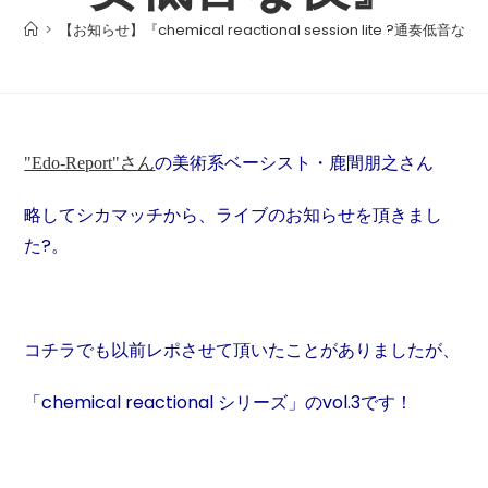
>
【お知らせ】『chemical reactional session lite ?通奏低音な夜
の美術系ベーシスト・鹿間朋之さん
"Edo-Report"さん
略してシカマッチから、ライブのお知らせを頂きまし
た?。
コチラでも以前レポさせて頂いたことがありましたが、
「chemical reactional シリーズ」のvol.3です！