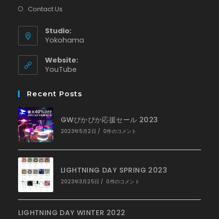
Contact Us
Studio:
Yokohama
Website:
新
YouTube
し
い
Recent Posts
タ
ブ
で
GWぴかぴか応援セール 2023
開
く
2023年5月2日
/
0件のコメント
LIGHTNING DAY SPRING 2023
2023年3月25日
/
0件のコメント
LIGHTNING DAY WINTER 2022