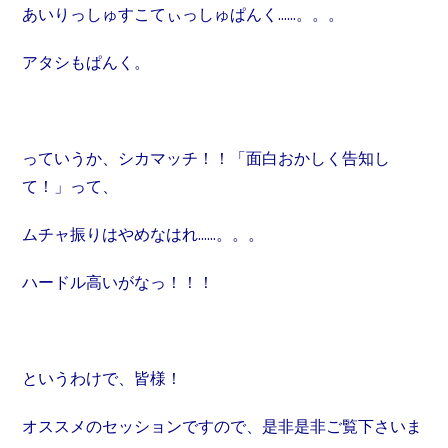
あいりっしゅすこてぃっしゅぱんく……。。。
アタシもぱんく。
っていうか、シカマッチ！！「面白おかしく告知し
て！」って、
ムチャ振りはやめなはれ……。。。
ハードル高いがなっ！！！
というわけで、皆様！
オススメのセッションですので、是非是非ご覧下さいま