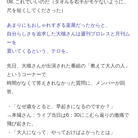
08. これでいいのだ（タオルを右手がモゲないように、
尺を短くしてくださった）
あまりにもおしゃれすぎる楽屋だったからと、
自分らしさを追求した大槻さんは週刊プロレスと月刊ム
ーを
置いてくるという、テロを。
先日、大槻さんが出演された番組の「教えて大人の人」
というコーナーで
時間がなくて答えきれなかった質問に、メンバーが回
答。
・「なぜ歳をとると、早起きになるのですか？」
→本城さん：ライブ当日は6：30にこむら返りの激痛で
飛び起きた。
・「大人になって、やっておけばよかったとは」