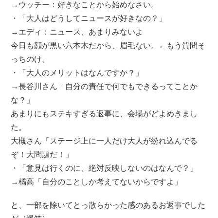
→ウッチー：好きなことから始めなさい。
・「大人はどうしてニュースが好きなの？」
→エディ：ニュース、あまりみないよ
今日も顔が黒い六本木だから、眉毛ない。←もう質問そ
っちのけ。
・「大人のメリットはなんですか？」
→長谷川さん「自分の責任で何でもできるってことか
な？」
あまりにもステキすぎる返事に、会場がどよめきまし
た。
大槻さん「ステージ上に一人だけ大人が紛れ込んでる
ぞ！大問題だ！」
・「意見は行くのに、絶対反映しないのはなんで？」
→橘高「自分のことしか考えてないからですよ」
と、一部を除いてとっ散らかった感のあるお返事でした