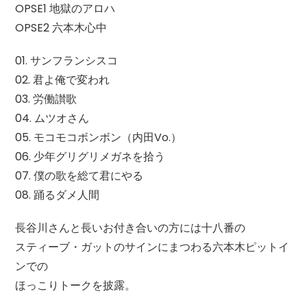
OPSE1 地獄のアロハ
OPSE2 六本木心中
01. サンフランシスコ
02. 君よ俺で変われ
03. 労働讃歌
04. ムツオさん
05. モコモコボンボン（内田Vo.）
06. 少年グリグリメガネを拾う
07. 僕の歌を総て君にやる
08. 踊るダメ人間
長谷川さんと長いお付き合いの方には十八番の
スティーブ・ガットのサインにまつわる六本木ピットイ
ンでの
ほっこりトークを披露。