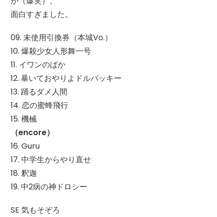
が（爆笑）、
面白すぎました。
09. 未使用引換券（本城Vo.）
10. 爆殺少女人形舞一号
11. イワンのばか
12. 暴いておやりよドルバッキー
13. 踊るダメ人間
14. 恋の蜜蜂飛行
15. 機械
（encore）
16. Guru
17. 中学生からやり直せ
18. 釈迦
19. 中2病の神ドロシー
SE 気もそぞろ