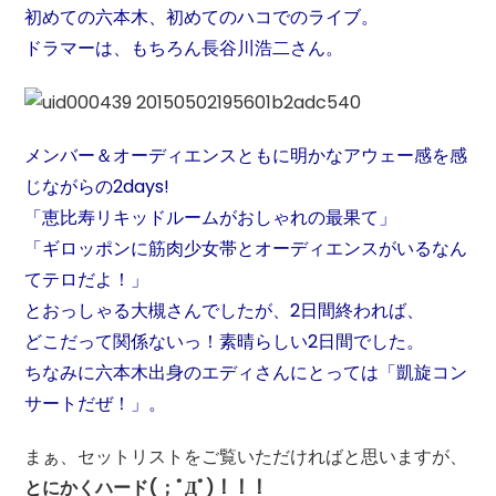
初めての六本木、初めてのハコでのライブ。
ドラマーは、もちろん長谷川浩二さん。
メンバー＆オーディエンスともに明かなアウェー感を感
じながらの2days!
「恵比寿リキッドルームがおしゃれの最果て」
「ギロッポンに筋肉少女帯とオーディエンスがいるなん
てテロだよ！」
とおっしゃる大槻さんでしたが、2日間終われば、
どこだって関係ないっ！素晴らしい2日間でした。
ちなみに六本木出身のエディさんにとっては「凱旋コン
サートだぜ！」。
まぁ、セットリストをご覧いただければと思いますが、
とにかくハード(；ﾟДﾟ)！！！