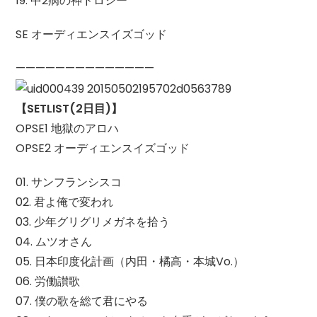
19. 中2病の神ドロシー
SE オーディエンスイズゴッド
——————————————
【SETLIST(2日目)】
OPSE1 地獄のアロハ
OPSE2 オーディエンスイズゴッド
01. サンフランシスコ
02. 君よ俺で変われ
03. 少年グリグリメガネを拾う
04. ムツオさん
05. 日本印度化計画（内田・橘高・本城Vo.）
06. 労働讃歌
07. 僕の歌を総て君にやる